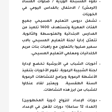
تلاوة المسبحة الوردية / صلوات المساء
(الرمش) / الاحتفال بالقداس اليومي في
الخورنات
تشمل دروس التعليم المسيحي جميع
الفئات العمرية وتستهدف 1400 تلميذ من
المدارس الابتدائية والمتوسطة والثانوية.
تتمثل إدارة لجنة التعليم المسيحي بالاب
سمير صليوا بالتعاون مع راهبات بنات مريم
الكلدانيات ومعلمي التعليم المسيحي.
أخويات الشباب في الأبرشية تخضع لإدارة
لجنة الشبيبة الرعوية. تقوم الأخويات بتنفيذ
الأنشطة الرعوية وبرامج للنشاطات الرعوية
السنة الطقسية. ويعتبر لقاء عنكاوا
للشباب من ابرز هذه النشاطات.
دورات الإعداد للزواج (دورة المخطوبين)
(المدة: 12 ساعة)؛ دورات للأهل في الإعداد