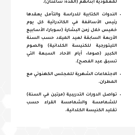
لمعمودية أبنائهم (المدة: ساعتان).
الندوات الكتابية للدراسة والتأمل يعقدها
رئيس الأساقفة في الكاتدرائية كل يوم
خميس خلال زمن البشارة (سوبارا، الأسابيع
الأربعة السابقة لعيد الميلاد حسب السنة
الليتورجية للكنيسة الكلدانية) والصوم
الكبير (صوما، أيام الآحاد السبعة التي
تسبق عيد الفصح).
الاجتماعات الشهرية للمجلس الكهنوتي مع
المطران.
تواصل الدورات التدريبية (مرتين في السنة)
للشمامسة والشمامسة القراء حسب
تقليد الكنيسة الكلدانية.