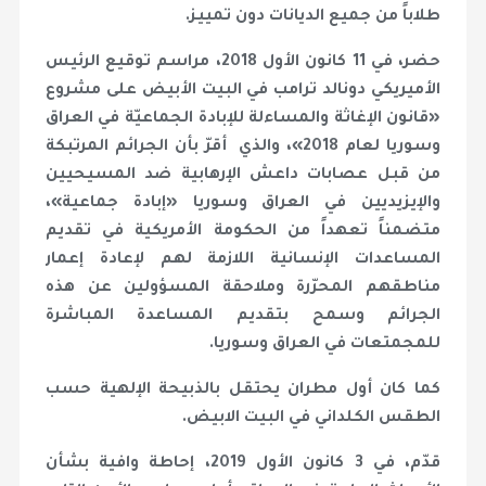
طلاباً من جميع الديانات دون تمييز.
حضر، في 11 كانون الأول 2018، مراسم توقيع الرئيس
الأميريكي دونالد ترامب في البيت الأبيض على مشروع
«قانون الإغاثة والمساءلة للإبادة الجماعيّة في العراق
وسوريا لعام 2018»، والذي أقرّ بأن الجرائم المرتبكة
من قبل عصابات داعش الإرهابية ضد المسيحيين
والإيزيديين في العراق وسوريا «إبادة جماعية»،
متضمناً تعهداً من الحكومة الأمريكية في تقديم
المساعدات الإنسانية اللازمة لهم لإعادة إعمار
مناطقهم المحرّرة وملاحقة المسؤولين عن هذه
الجرائم وسمح بتقديم المساعدة المباشرة
للمجمتعات في العراق وسوريا.
كما كان أول مطران يحتقل بالذبيحة الإلهية حسب
الطقس الكلداني في البيت الابيض.
قدّم، في 3 كانون الأول 2019، إحاطة وافية بشأن