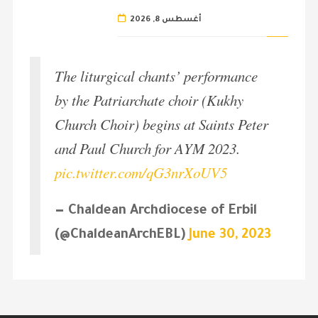
أغسطس 8, 2026
The liturgical chants’ performance
by the Patriarchate choir (Kukhy
Church Choir) begins at Saints Peter
and Paul Church for AYM 2023.
pic.twitter.com/qG3nrXoUV5
— Chaldean Archdiocese of Erbil
(@ChaldeanArchEBL)
June 30, 2023