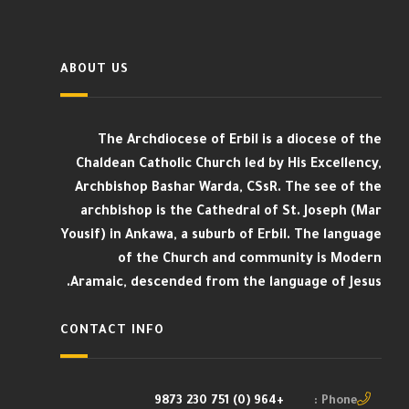
ABOUT US
The Archdiocese of Erbil is a diocese of the
Chaldean Catholic Church led by His Excellency,
Archbishop Bashar Warda, CSsR. The see of the
archbishop is the Cathedral of St. Joseph (Mar
Yousif) in Ankawa, a suburb of Erbil. The language
of the Church and community is Modern
Aramaic, descended from the language of Jesus.
CONTACT INFO
+964 (0) 751 230 9873
Phone :