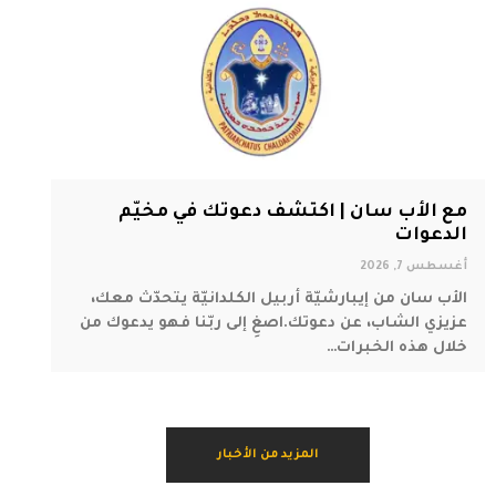
مع الأب سان | اكتشف دعوتك في مخيّم
الدعوات
أغسطس 7, 2026
الأب سان من إيبارشيّة أربيل الكلدانيّة يتحدّث معك،
عزيزي الشاب، عن دعوتك.اصغِ إلى ربّنا فهو يدعوك من
خلال هذه الخبرات…
المزيد من الأخبار