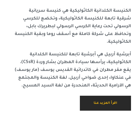
الكنيسة الكلدانية الكاثوليكية هي كنيسة سريانية
شرقية تابعة للكنيسة الكاثوليكية، وتخضع للكرسي
الرسولي تحت رعاية الكرسي الرسولي لبطريرك بابل،
وتحافظ على شركة كاملة مع أسقف روما وبقية الكنيسة
الكاثوليكية.
أبرشية أربيل هي أبرشية تابعة للكنيسة الكلدانية
الكاثوليكية، يرأسها سيادة المطران بشار وردة (CSsR).
يقع مقر مطران في كاتدرائية القديس يوسف (مار يوسف)
في عنكاوا، إحدى ضواحي أربيل. لغة الكنيسة والمجتمع
هي الآرامية الحديثة، المنحدرة من لغة السيد المسيح.
اقرأ المزيد عنا