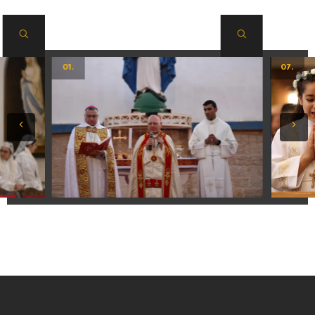
.01
.07