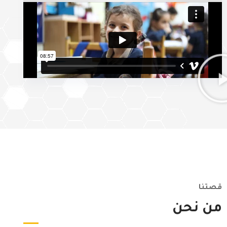
قصتنا
من نحن