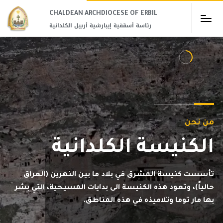
CHALDEAN ARCHDIOCESE OF ERBIL​
رئاسة أسقفية إيبارشية أربيل الكلدانية
من نحن
الكنيسة الكلدانية
تأسست كنيسة المشرق في بلاد ما بين النهرين (العراق
حالياً)، وتعود هذه الكنيسة الى بدايات المسيحية، التي بشر
بها مار توما وتلاميذه في هذه المناطق.