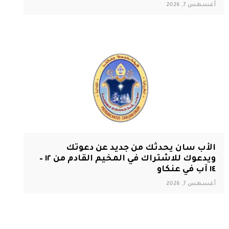
أغسطس 7, 2026
الأب سان يحدثك من جديد عن دعوتك
ويدعوك للاشتراك في المخيم القادم من ١٢ –
١٤ آب في عنكاو
أغسطس 7, 2026