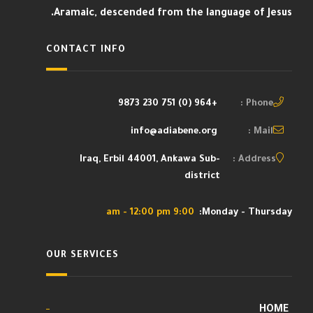
Aramaic, descended from the language of Jesus.
CONTACT INFO
+964 (0) 751 230 9873
Phone :
info@adiabene.org
Mail :
Iraq, Erbil 44001, Ankawa Sub-
Address :
district
9:00 am - 12:00 pm
Monday - Thursday:
OUR SERVICES
HOME