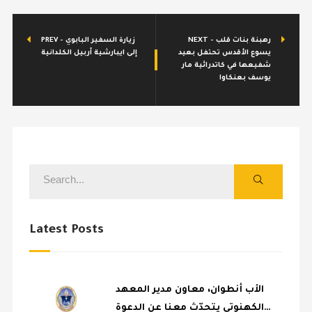
NEXT - رهبنة بنات قلب
PREV - زيارة السفير البابوي
يسوع الأقدس تحتفل بعيد
إلى ايبارشية أربيل الكلدانية
شفيعها في كاتدرائية مار
يوسف بعنكاوا
Latest Posts
الأب أنطوان، معاون مدير المعهد
الكهنوتي يتحدّث معنا عن الدعوة…