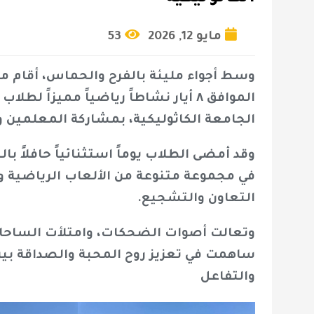
مايو 12, 2026
53
وسط أجواء مليئة بالفرح والحماس، أقام م
الموافق ٨ أيار نشاطاً رياضياً مميزاً
الجامعة الكاثوليكية، بمشاركة المعلمين
وقد أمضى الطلاب يوماً استثنائياً حافلاً ب
في مجموعة متنوعة من الألعاب الرياضية وال
التعاون والتشجيع.
وتعالت أصوات الضحكات، وامتلأت الساحات ب
ساهمت في تعزيز روح المحبة والصداقة بي
والتفاعل