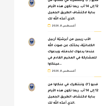
فديو (٣): وننتظرك في عنكاوا من
12 إلى 14 آب. ربما تكون هذه الأيام
بداية لاكتشاف الطريق الجميل
الذي أعدّه الله لك.
أغسطس 8, 2026
الأب ريبين من أبرشيّة أربيل
الكلدانيّة، يحدّثك عن صوت الله
عندما يدعوك لخدمته، ويدعوك
للمشاركة في المخيم القادم في
عينكاوا…
أغسطس 8, 2026
فديو (٢): وننتظرك في عنكاوا من
12 إلى 14 آب. ربما تكون هذه الأيام
بداية لاكتشاف الطريق الجميل
الذي أعدّه الله لك.