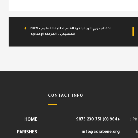
PREV - اختتام دوري الرجاء لكرة القدم لطلبة التعليم
المسيحي – المرحلة الإعدادية
CONTACT INFO
HOME
+964 (0) 751 230 9873
Pho
info@adiabene.org
M
PARISHES