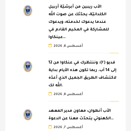
الأب ريبين من أبرشيّة أربيل
الكلدانيّة، يحدّثك عن صوت الله
عندما يدعوك لخدمته، ويدعوك
للمشاركة في المخيم القادم في
عينكاوا…
أغسطس 8, 2026
فديو (٢): وننتظرك في عنكاوا من 12
إلى 14 آب. ربما تكون هذه الأيام بداية
لاكتشاف الطريق الجميل الذي أعدّه
الله لك.
أغسطس 8, 2026
الأب أنطوان، معاون مدير المعهد
الكهنوتي يتحدّث معنا عن الدعوة…
أغسطس 7, 2026