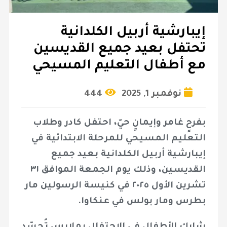
إيبارشية أربيل الكلدانية
تحتفل بعيد جميع القديسين
مع أطفال التعليم المسيحي
نوفمبر 1, 2025
444
بفرحٍ غامر وإيمانٍ حيّ، احتفل كادر وطلاب
التعليم المسيحي للمرحلة الابتدائية في
إيبارشية أربيل الكلدانية بعيد جميع
القديسين، وذلك يوم الجمعة الموافق ٣١
تشرين الأول ٢٠٢٥ في كنيسة الرسولين مار
بطرس ومار بولس في عنكاوا.