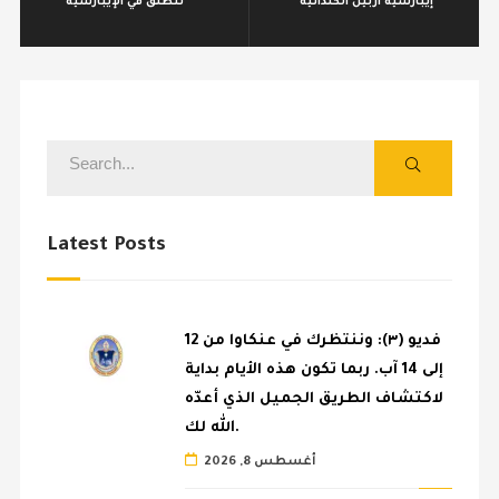
إيبارشية أربيل الكلدانية
تنطلق في الإيبارشية
Latest Posts
فديو (٣): وننتظرك في عنكاوا من 12
إلى 14 آب. ربما تكون هذه الأيام بداية
لاكتشاف الطريق الجميل الذي أعدّه
الله لك.
أغسطس 8, 2026