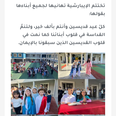
تختتم الإيبارشية تهانيها لجميع أبناءها
بقولها:
كلّ عيد قديسين وأنتم بألف خير، ولتنمُ
القداسة في قلوب أبنائنا كما نمت في
قلوب القديسين الذين سبقونا بالإيمان.