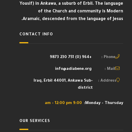
Yousif) in Ankawa, a suburb of Erbil. The language
of the Church and community is Modern
Aramaic, descended from the language of Jesus.
CONTACT INFO
+964 (0) 751 230 9873
Phone :
info@adiabene.org
Mail :
Iraq, Erbil 44001, Ankawa Sub-
Address :
district
9:00 am - 12:00 pm
Monday - Thursday:
OUR SERVICES