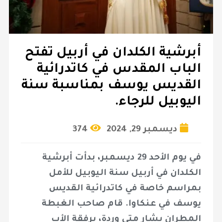
أبرشية الكلدان في أربيل تفتح
الباب المقدس في كاتدرائية
القديس يوسف بمناسبة سنة
اليوبيل للرجاء.
ديسمبر 29, 2024
374
في يوم الأحد 29 ديسمبر، بدأت أبرشية
الكلدان في أربيل سنة اليوبيل للأمل
بمراسم خاصة في كاتدرائية القديس
يوسف في عنكاوا. قام صاحب الغبطة
المطران بشار متي وردة، برفقة الأب