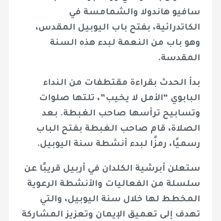
سافيو هاندولا والشمامسة في
الكاتدرائية، بفتح باب اليوبيل المقدس،
وهو باب من النعمة لبدء هذه السنة
المقدسة.
بدأ الحدث بقراءة مقتطفات من النداء
البابوي “الأمل لا يخيب”، تلتها صلوات
وتسابيح ترأسها صاحب الغبطة. بعد
الصلاة، قام صاحب الغبطة بفتح الباب
رسميًا، رمزًا لبدء أنشطة سنة اليوبيل.
ستعلن أبرشية الكلدان في أربيل قريبًا عن
سلسلة من الفعاليات والأنشطة الرعوية
المخطط لها خلال سنة اليوبيل، والتي
تهدف إلى تعميق الإيمان وتعزيز المشاركة