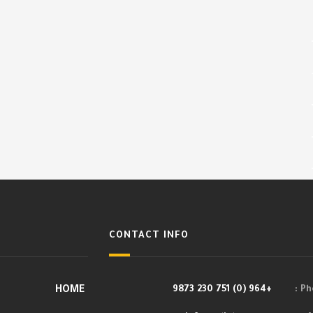
CONTACT INFO
HOME
+964 (0) 751 230 9873
Pho