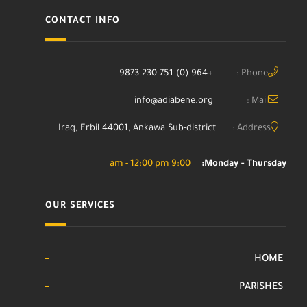
CONTACT INFO
+964 (0) 751 230 9873
Phone :
info@adiabene.org
Mail :
Iraq, Erbil 44001, Ankawa Sub-district
Address :
9:00 am - 12:00 pm
Monday - Thursday:
OUR SERVICES
HOME
PARISHES