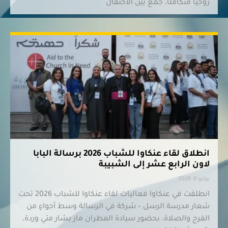
روحيًا متكاملًا، جمع بين الاحتفال
انطلاق لقاء عنكاوا للشباب 2026 برسالة البابا
لاون الرابع عشر إلى الشبيبة
يوليو 9, 2026
انطلقت في عنكاوا فعاليات لقاء عنكاوا للشباب 2026 تحت
شعار مدرسة الرسل – شركة في الرسالة وسط أجواءٍ من
الفرح والصلاة، بحضور سيادة المطران مار بشار متي وردة،