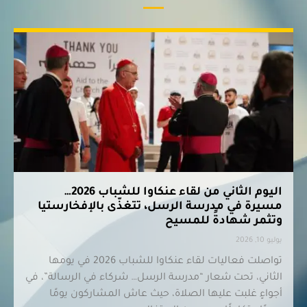
اليوم الثاني من لقاء عنكاوا للشباب 2026…
مسيرة في مدرسة الرسل، تتغذّى بالإفخارستيا
وتثمر شهادةً للمسيح
يوليو 10, 2026
تواصلت فعاليات لقاء عنكاوا للشباب 2026 في يومها
الثاني، تحت شعار “مدرسة الرسل… شركاء في الرسالة”، في
أجواءٍ غلبت عليها الصلاة، حيث عاش المشاركون يومًا