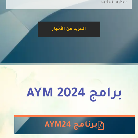
عطيّة شبابية
المزيد من الأخبار
برامج AYM 2024
برنامج AYM24