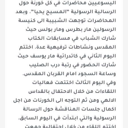
اليسوعيين محاضرات في كل خورنة حول
الرسالية الرسولية “المسيح يحيا”. وبعد
المحاضرات توجهت الشبيبة الى كنيسة
الرسولين مار بطرس ومار بولس حيث
شارك الشباب في مسابقات الكتاب
المقدس ونشاطات ترفيهية عدة. اختتم
اليوم الثاني في كاتدرائية مار يوسف حيث
شارك الحضور في رتبة درب الصليب
وساعة السجود امام القربان المقدس.
وفي اليوم الثالث اختتمت فعاليات
اللقاءات من خلال الاحتفال بالقداس
الالهي ومن ثم التوجه الى الخورنات من اجل
اكمال جلسات المناقشة حول الرسالة
الرسولية والتي ابتدأت في اليوم السابق.
اختتم اللقاء من خلال احتفالية جمعت