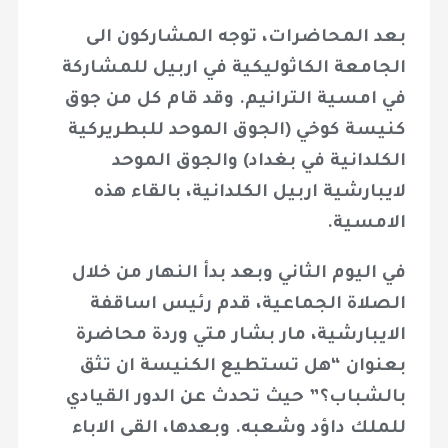
بعد المحاضرات، توجه المشاركون الى
الجامعة الكاثوليكية في اربيل للمشاركة
في امسية الترانيم. وقد قام كل من جوق
كنيسة كوخي (الجوق الموحد للبطريركية
الكلدانية في بغداد) والجوق الموحد
لايبارشية اربيل الكلدانية، بالقاء هذه
الامسية.
في اليوم الثاني وبعد بدأ النهار من خلال
الصلاة الجماعية، قدم رئيس اساقفة
الايبارشية، مار بشار متي وردة محاضرة
بعنوان “هل تستطيع الكنيسة ان تثق
بالشباب؟” حيث تحدث عن الدور القيادي
للملك داؤد وشعبه. وبعدها، القى الاباء