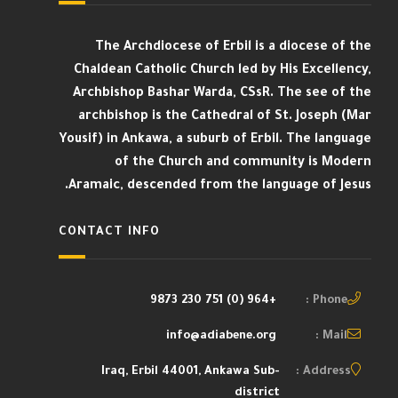
The Archdiocese of Erbil is a diocese of the
Chaldean Catholic Church led by His Excellency,
Archbishop Bashar Warda, CSsR. The see of the
archbishop is the Cathedral of St. Joseph (Mar
Yousif) in Ankawa, a suburb of Erbil. The language
of the Church and community is Modern
Aramaic, descended from the language of Jesus.
CONTACT INFO
+964 (0) 751 230 9873
Phone :
info@adiabene.org
Mail :
Iraq, Erbil 44001, Ankawa Sub-
Address :
district