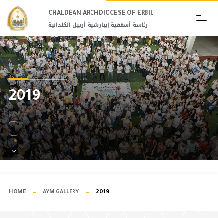
CHALDEAN ARCHDIOCESE OF ERBIL​
رئاسة أسقفية إيبارشية أربيل الكلدانية
2019
HOME
AYM GALLERY
2019