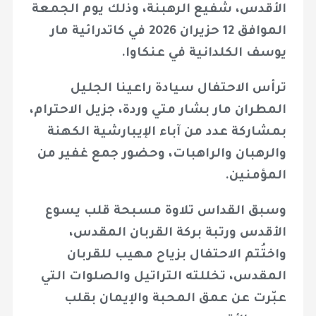
الأقدس، شفيع الرهبنة، وذلك يوم الجمعة
الموافق 12 حزيران 2026 في كاتدرائية مار
يوسف الكلدانية في عنكاوا.
ترأس الاحتفال سيادة راعينا الجليل
المطران مار بشار متي وردة، جزيل الاحترام،
بمشاركة عدد من آباء الإيبارشية الكهنة
والرهبان والراهبات، وحضور جمع غفير من
المؤمنين.
وسبق القداس تلاوة مسبحة قلب يسوع
الأقدس ورتبة بركة القربان المقدس،
واختُتم الاحتفال بزياح مهيب للقربان
المقدس، تخللته التراتيل والصلوات التي
عبّرت عن عمق المحبة والإيمان بقلب