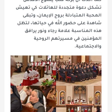
كما أكدت أن بركة قلب يسوع الأقدس
تشكل دعوة متجددة للعائلات كي تعيش
المحبة المتبادلة بروح الإيمان، وتبقى
شاهدة على حضور الله في حياتها، لتظل
هذه المناسبة علامة رجاء ونور يرافق
المؤمنين في مسيرتهم الروحية
والاجتماعية.