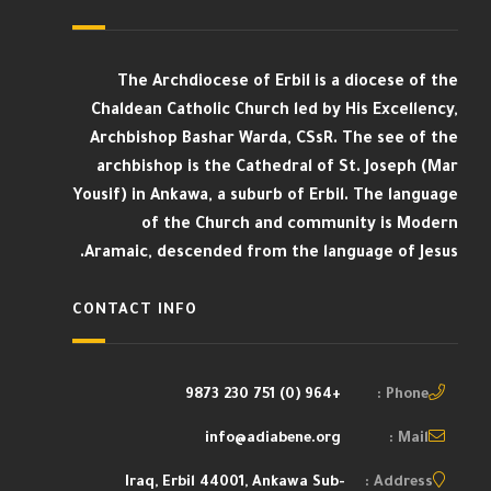
The Archdiocese of Erbil is a diocese of the
Chaldean Catholic Church led by His Excellency,
Archbishop Bashar Warda, CSsR. The see of the
archbishop is the Cathedral of St. Joseph (Mar
Yousif) in Ankawa, a suburb of Erbil. The language
of the Church and community is Modern
Aramaic, descended from the language of Jesus.
CONTACT INFO
+964 (0) 751 230 9873
Phone :
info@adiabene.org
Mail :
Iraq, Erbil 44001, Ankawa Sub-
Address :