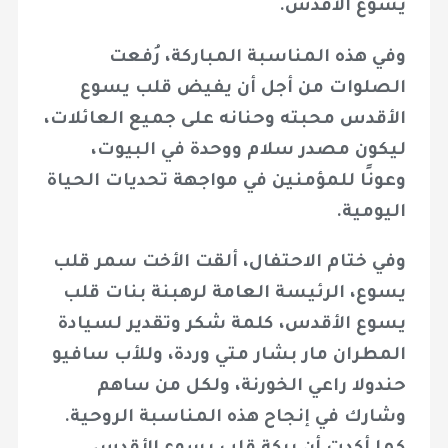
يسوع الأقدس.
وفي هذه المناسبة المباركة، رُفعت
الصلوات من أجل أن يفيض قلب يسوع
الأقدس محبته وحنانه على جميع العائلات،
ليكون مصدر سلام ووحدة في البيوت،
وعونًا للمؤمنين في مواجهة تحديات الحياة
اليومية.
وفي ختام الاحتفال، ألقت الأخت سمر قلب
يسوع، الرئيسة العامة لرهبنة بنات قلب
يسوع الأقدس، كلمة شكر وتقدير لسيادة
المطران مار بشار متي وردة، وللأب سافيو
حندولا راعي الخورنة، ولكل من ساهم
وشارك في إنجاح هذه المناسبة الروحية.