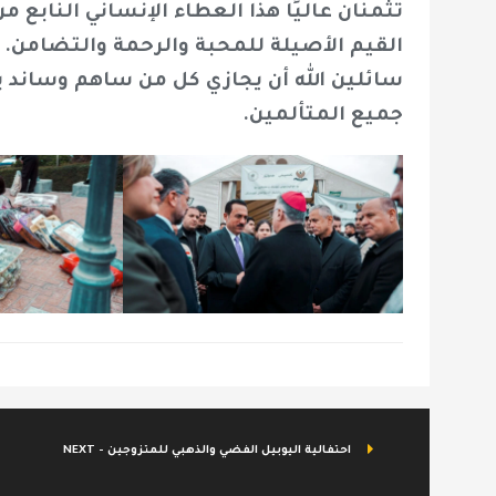
تثمنان عاليًا هذا العطاء الإنساني النابع 
القيم الأصيلة للمحبة والرحمة والتضامن.
سائلين الله أن يجازي كل من ساهم وساند ب
جميع المتألمين.
NEXT - احتفالية اليوبيل الفضي والذهبي للمتزوجين