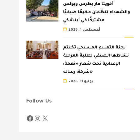
أخويتا مار بطرس وبولس
والشهداء تنظّمان مخيمًا صيفيًا
مشتركًا في أينشكي
أغسطس 4, 2026
لجنة التعليم المسيحي تختتم
نشاطها الصيفي لطلبة المرحلة
الإعدادية تحت شعار «نعمة،
شركة، رسالة»
يوليو 31, 2026
Follow Us