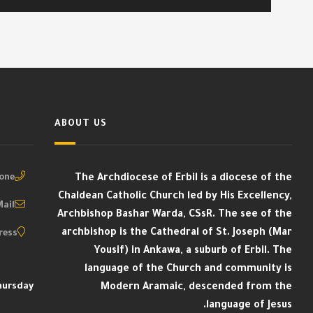
ABOUT US
ne :
The Archdiocese of Erbil is a diocese of the
Chaldean Catholic Church led by His Excellency,
ail :
Archbishop Bashar Warda, CSsR. The see of the
archbishop is the Cathedral of St. Joseph (Mar
ess :
Yousif) in Ankawa, a suburb of Erbil. The
language of the Church and community is
ursday:
Modern Aramaic, descended from the
language of Jesus.