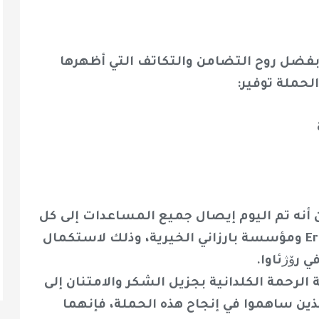
بفضل روح التضامن والتكاتف التي أظهرها
لحملة توفير:
 أنه تم اليوم إيصال جميع المساعدات إلى كل
من Erbil Joint Crisis Coordination Center (JCC) ومؤسسة بارزاني الخيرية، وذلك لاستكمال
 رۆژئاوا.
الرحمة الكلدانية بجزيل الشكر والامتنان إلى
ين ساهموا في إنجاح هذه الحملة، فإنهما