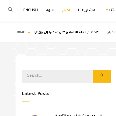
تنا
مشاريعنا
اخبار
البوم
ENGLISH
اخبار
“اختتام حملة التضامن “من عنكاوا إلى رۆژئاوا
HOME
Latest Posts