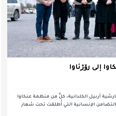
وا إلى رۆژئاوا
شية أربيل الكلدانية، كلٌّ من منظمة عنكاوا
 التضامن الإنسانية التي أُطلقت تحت شعار