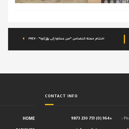
PREV - “اختتام حملة التضامن “من عنكاوا إلى رۆژئاوا
CONTACT INFO
HOME
+964 (0) 751 230 9873
Pho