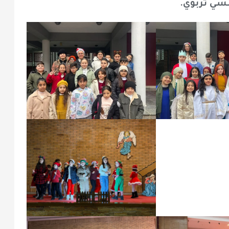
سي تربوي.