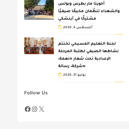
أخويتا مار بطرس وبولس
والشهداء تنظّمان مخيمًا صيفيًا
مشتركًا في أينشكي
أغسطس 4, 2026
لجنة التعليم المسيحي تختتم
نشاطها الصيفي لطلبة المرحلة
الإعدادية تحت شعار «نعمة،
شركة، رسالة»
يوليو 31, 2026
Follow Us