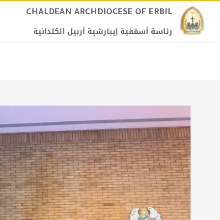
CHALDEAN ARCHDIOCESE OF ERBIL​
رئاسة أسقفية إيبارشية أربيل الكلدانية