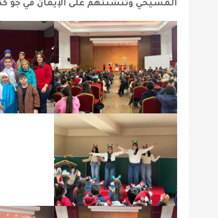
المسيحي وتنشئتهم على الإيمان في جو كن