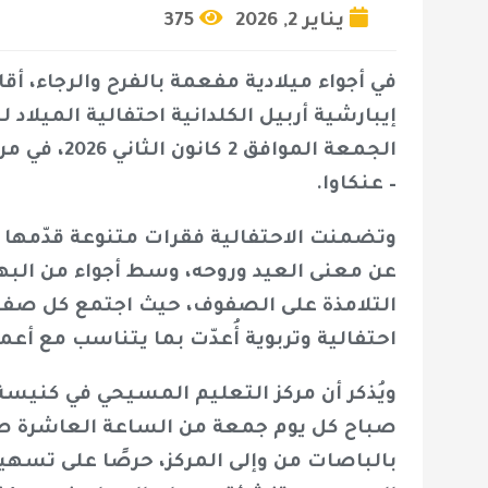
يناير 2, 2026
375
في أجواء ميلادية مفعمة بالفرح والرجاء، أ
إيبارشية أربيل الكلدانية احتفالية الميلاد ل
الجمعة المو
– عنكاوا.
وتضمنت الاحتفالية فقرات متنوعة قدّمها ال
عن معنى العيد وروحه، وسط أجواء من البهجة
التلامذة على الصفوف، حيث اجتمع كل صف
احتفالية وتربوية أُعدّت بما يتناسب مع أعم
ويُذكر أن مركز التعليم المسيحي في كني
صباح كل يوم جمعة من الساعة العاشرة صباحً
بالباصات من وإلى المركز، حرصًا على تسه